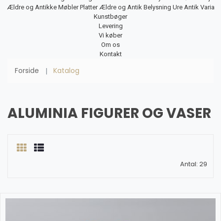
Ældre og Antikke Møbler
Platter
Ældre og Antik Belysning
Ure
Antik Varia
Kunstbøger
Levering
Vi køber
Om os
Kontakt
Forside
Katalog
ALUMINIA FIGURER OG VASER
Antal: 29