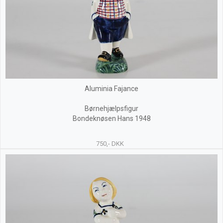
Aluminia Fajance
Børnehjælpsfigur
Bondeknøsen Hans 1948
750,- DKK