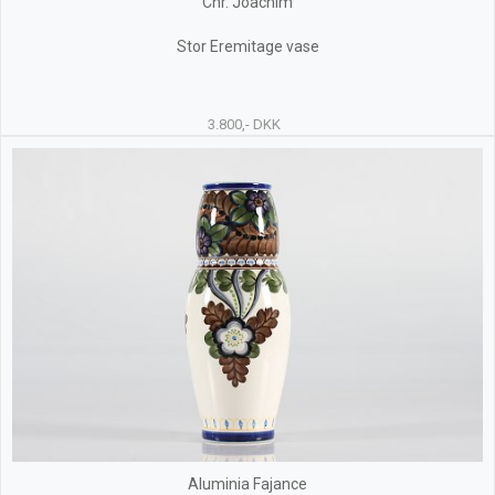
Chr. Joachim
Stor Eremitage vase
3.800,- DKK
Aluminia Fajance