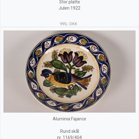
Stor platte
Julen 1922
995,- DKK
Aluminia Fajance
Rund skål
nr. 1169/404