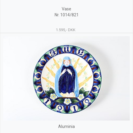
Vase
Nr. 1014/821
1.595,- DKK
Aluminia