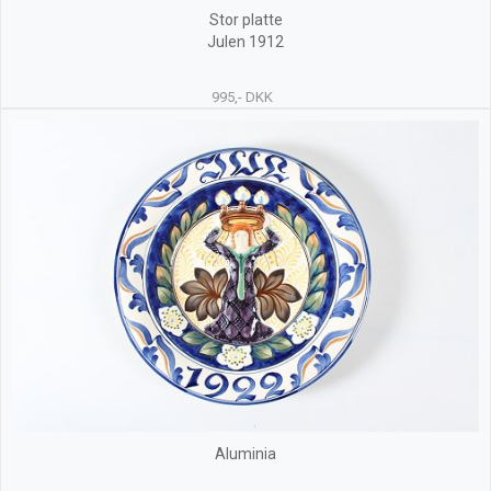
Stor platte
Julen 1912
995,- DKK
Aluminia