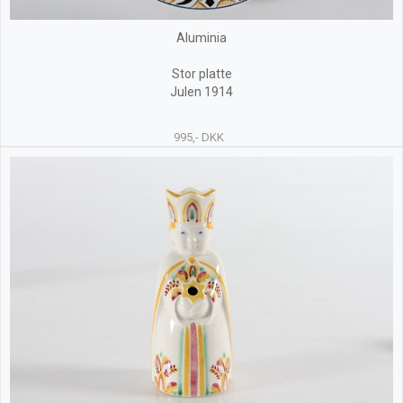
Aluminia
Stor platte
Julen 1914
995,- DKK