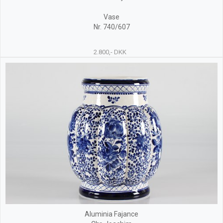
Vase
Nr. 740/607
2.800,- DKK
Aluminia Fajance