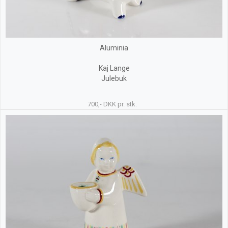
Aluminia
Kaj Lange
Julebuk
700,- DKK pr. stk.