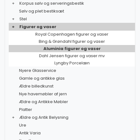
+
Korpus sølv og serveringsbestik
Sølv og plet bestiksæt
+
Stel
+
Figurer og vaser
Royal Copenhagen figurer og vaser
Bing & Grøndahl figurer og vaser
Aluminia figurer og vaser
Dahl Jensen figurer og vaser mv
Lyngby Porcelæn
Nyere Glasservice
Gamle og antikke glas
Ældre billedkunst
Nye havemøbler af jern
Ældre og Antikke Møbler
Platter
+
Ældre og Antik Belysning
Ure
Antik Varia