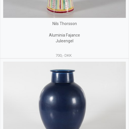
Nils Thorsson
Aluminia Fajance
Juleengel
700,- DKK