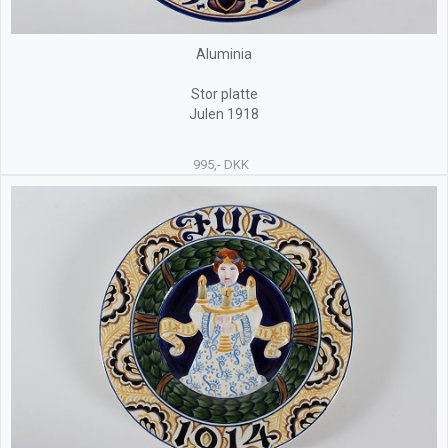
Aluminia
Stor platte
Julen 1918
995,- DKK