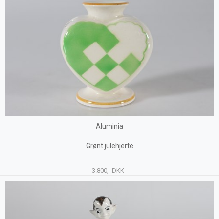
Aluminia
Grønt julehjerte
3.800,- DKK