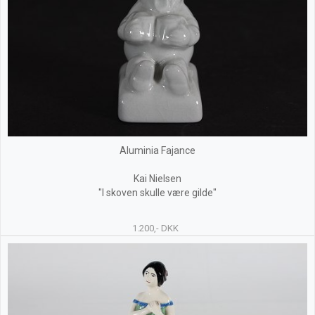
Aluminia Fajance
Kai Nielsen
"I skoven skulle være gilde"
1.200,- DKK