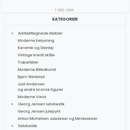
1.500,- DKK
KATEGORIER
+
Arkitekttegnede Møbler
Moderne belysning
Keramik og Stentøj
Vintage krenit skåle
Træartikler
Moderne Billedkunst
Bjørn Wiinblad
Just Andersen
og andre bronze figurer
Moderne Varia
+
Georg Jensen sølvbestik
Georg Jensen julepynt
Anton Michelsen Juleskeer og Mindeskeer
+
Sølvbestik