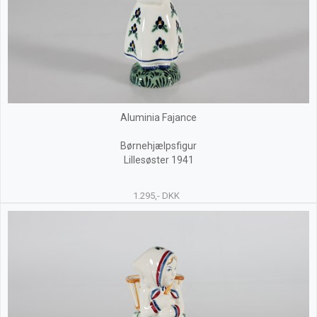
Aluminia Fajance
Børnehjælpsfigur
Lillesøster 1941
1.295,- DKK