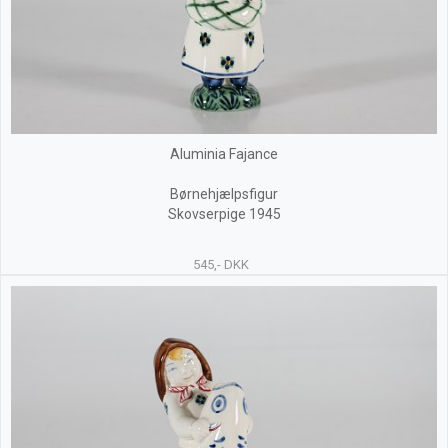
Aluminia Fajance
Børnehjælpsfigur
Skovserpige 1945
545,- DKK