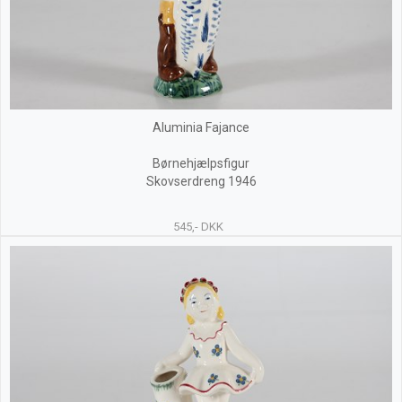
Aluminia Fajance
Børnehjælpsfigur
Skovserdreng 1946
545,- DKK