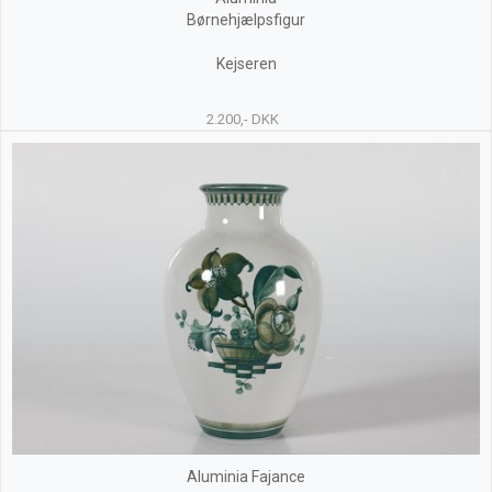
Børnehjælpsfigur
Kejseren
2.200,- DKK
Aluminia Fajance