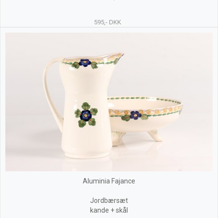
595,- DKK
Aluminia Fajance
Jordbærsæt
kande + skål