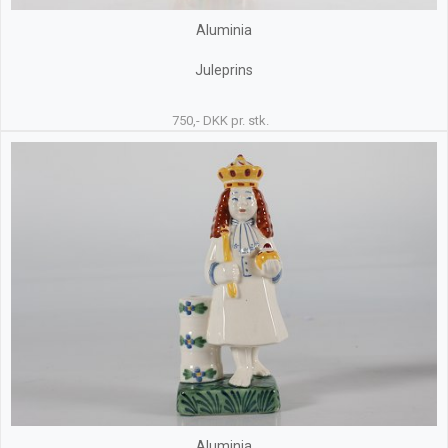
Aluminia
Juleprins
750,- DKK pr. stk.
Aluminia