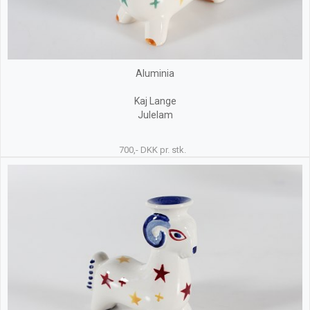
Aluminia
Kaj Lange
Julelam
700,- DKK pr. stk.