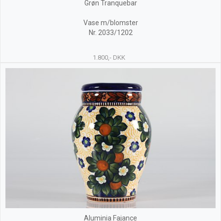
Grøn Tranquebar
Vase m/blomster
Nr. 2033/1202
1.800,- DKK
Aluminia Fajance