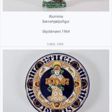
Aluminia
Børnehjælpsfigur
Skjoldmøen 1964
3.800,- DKK