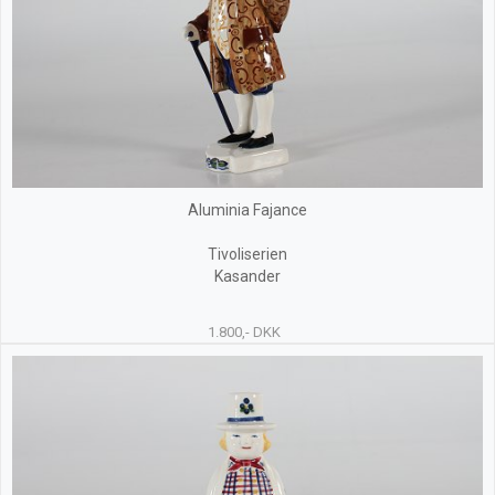
Aluminia Fajance
Tivoliserien
Kasander
1.800,- DKK