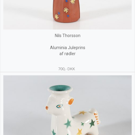
Nils Thorsson
Aluminia Juleprins
af rødler
700,- DKK