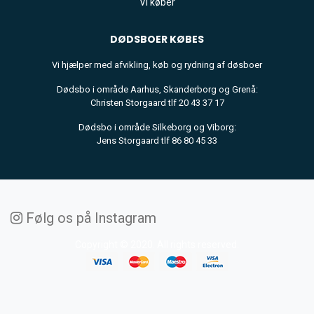
Vi køber
DØDSBOER
KØBES
Vi hjælper med afvikling, køb og rydning af døsboer
Dødsbo i område Aarhus, Skanderborg og Grenå:
Christen Storgaard tlf 20 43 37 17
Dødsbo i område Silkeborg og Viborg:
Jens Storgaard tlf 86 80 45 33
Følg os på Instagram
Copyright © 2020. All rights reserved.