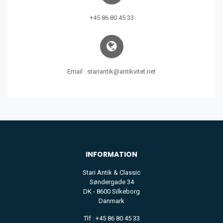
+45 86 80 45 33
Email : stariantik@antikvitet.net
INFORMATION
Stari Antik & Classic
Søndergade 34
DK - 8600 Silkeborg
Danmark
Tlf : +45 86 80 45 33