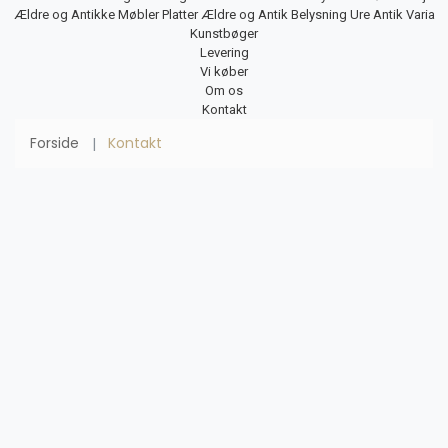
Ældre og Antikke Møbler
Platter
Ældre og Antik Belysning
Ure
Antik Varia
Kunstbøger
Levering
Vi køber
Om os
Kontakt
Forside
Kontakt