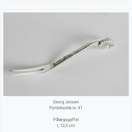
Georg Jensen
Pyntebestik nr. 41
Pålægsgaffel
L 12,5 cm