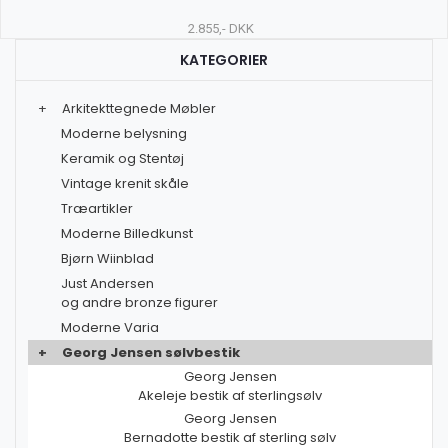
2.855,- DKK
KATEGORIER
+
Arkitekttegnede Møbler
Moderne belysning
Keramik og Stentøj
Vintage krenit skåle
Træartikler
Moderne Billedkunst
Bjørn Wiinblad
Just Andersen
og andre bronze figurer
Moderne Varia
+
Georg Jensen sølvbestik
Georg Jensen
Akeleje bestik af sterlingsølv
Georg Jensen
Bernadotte bestik af sterling sølv