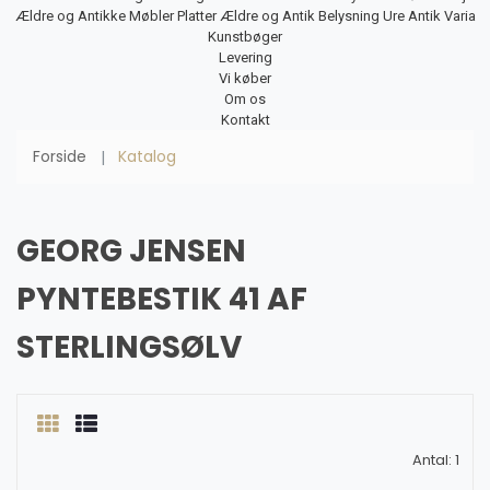
Ældre og Antikke Møbler
Platter
Ældre og Antik Belysning
Ure
Antik Varia
Kunstbøger
Levering
Vi køber
Om os
Kontakt
Forside
Katalog
GEORG JENSEN
PYNTEBESTIK 41 AF
STERLINGSØLV
Antal: 1