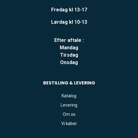
Fredag kl 13-17
Lørdag kl 10-13
Efter aftale :
Mandag
Tirsdag
Onsdag
BESTILLING & LEVERING
Katalog
Levering
Om os
Vi køber