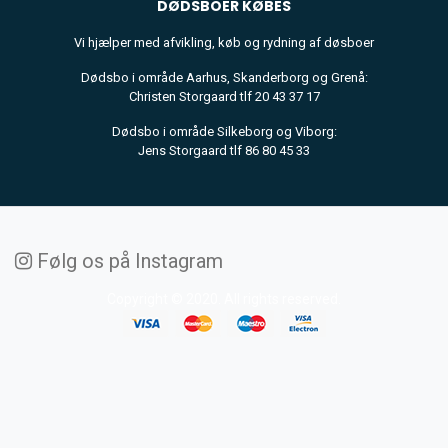
DØDSBOER
KØBES
Vi hjælper med afvikling, køb og rydning af døsboer
Dødsbo i område Aarhus, Skanderborg og Grenå:
Christen Storgaard tlf 20 43 37 17
Dødsbo i område Silkeborg og Viborg:
Jens Storgaard tlf 86 80 45 33
Følg os på Instagram
Copyright © 2020. All rights reserved.