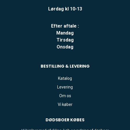
Lørdag kl 10-13
Efter aftale :
Mandag
Tirsdag
Onsdag
BESTILLING & LEVERING
Katalog
Levering
Om os
Vi køber
DØDSBOER
KØBES