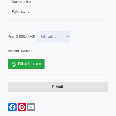
Diameter 6 cm
Fejlfri stand
Pris:
2.800
,-
DKK
Varenr:
631632
Tilføj til kurv
E-MAIL
Facebook
Pinterest
Email