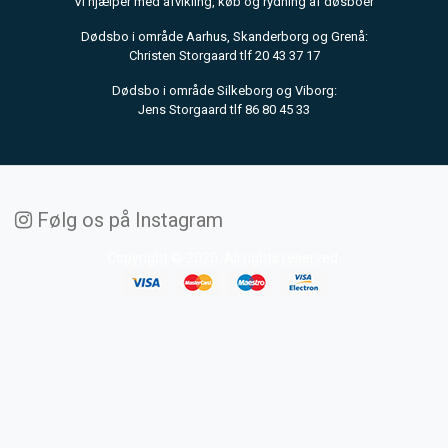
Vi hjælper med afvikling, køb og rydning af døsboer
Dødsbo i område Aarhus, Skanderborg og Grenå:
Christen Storgaard tlf 20 43 37 17
Dødsbo i område Silkeborg og Viborg:
Jens Storgaard tlf 86 80 45 33
Følg os på Instagram
Copyright © 2020. All rights reserved.