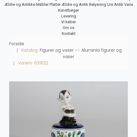
Ældre og Antikke Møbler
Platter
Ældre og Antik Belysning
Ure
Antik Varia
Kunstbøger
Levering
Vi køber
Om os
Kontakt
Forside
Katalog:
Figurer og vaser
=>
Aluminia figurer og
vaser
Varenr: 631632