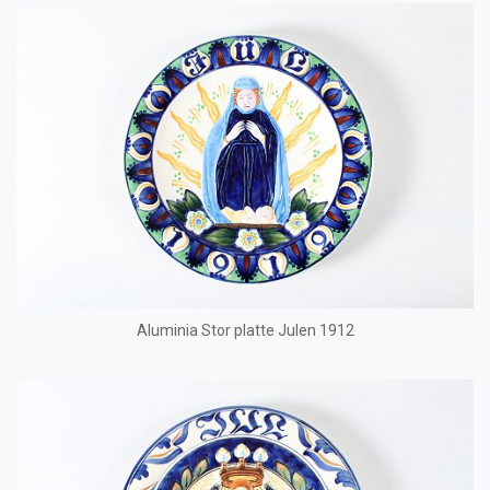
Aluminia Stor platte Julen 1912