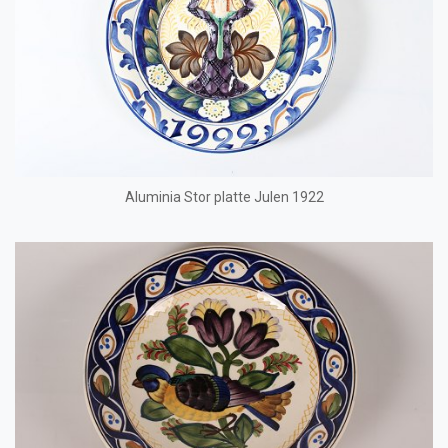
Aluminia Stor platte Julen 1922