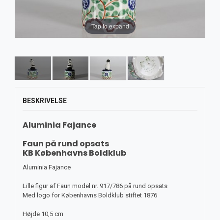
Tap to expand
BESKRIVELSE
Aluminia Fajance
Faun på rund opsats
KB Københavns Boldklub
Aluminia Fajance
Lille figur af Faun model nr. 917/786 på rund opsats
Med logo for Københavns Boldklub stiftet 1876
Højde 10,5 cm