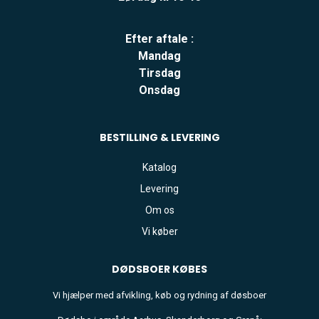
Efter aftale :
Mandag
Tirsdag
Onsdag
BESTILLING & LEVERING
Katalog
Levering
Om os
Vi køber
DØDSBOER
KØBES
Vi hjælper med afvikling, køb og rydning af døsboer