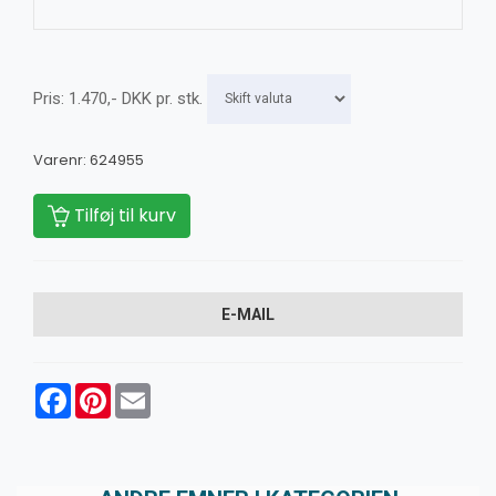
Pris:
1.470
,-
DKK
pr. stk.
Varenr:
624955
Tilføj til kurv
E-MAIL
Facebook
Pinterest
Email