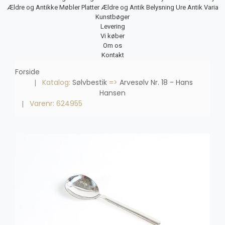
Ældre og Antikke Møbler
Platter
Ældre og Antik Belysning
Ure
Antik Varia
Kunstbøger
Levering
Vi køber
Om os
Kontakt
Forside
Katalog:
Sølvbestik
=>
Arvesølv Nr. 18 - Hans
Hansen
Varenr: 624955