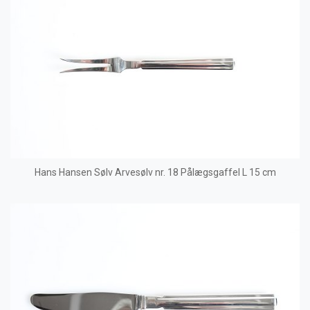
Hans Hansen Sølv Arvesølv nr. 18 Pålægsgaffel L 15 cm