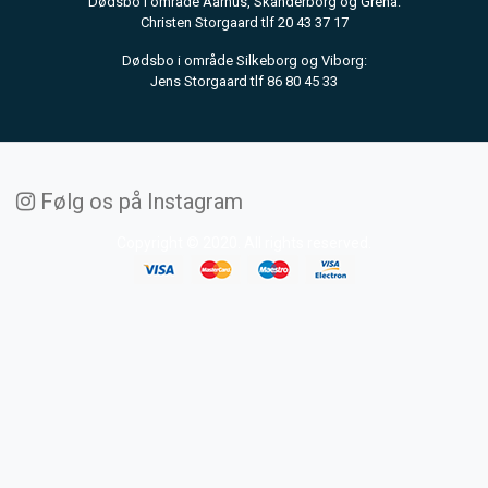
Dødsbo i område Aarhus, Skanderborg og Grenå:
Christen Storgaard tlf 20 43 37 17
Dødsbo i område Silkeborg og Viborg:
Jens Storgaard tlf 86 80 45 33
Følg os på Instagram
Copyright © 2020. All rights reserved.