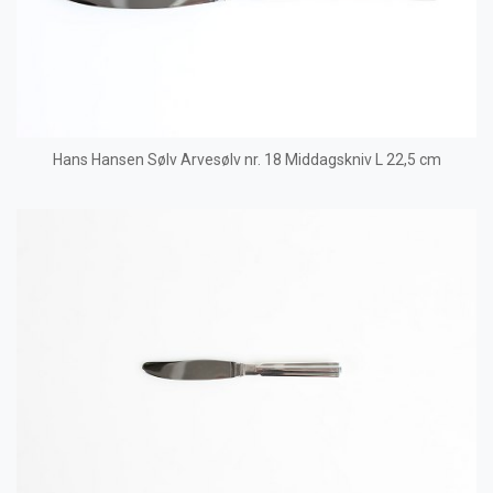
Hans Hansen Sølv Arvesølv nr. 18 Middagskniv L 22,5 cm