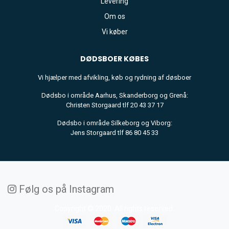
Levering
Om os
Vi køber
DØDSBOER
KØBES
Vi hjælper med afvikling, køb og rydning af døsboer
Dødsbo i område Aarhus, Skanderborg og Grenå:
Christen Storgaard tlf 20 43 37 17
Dødsbo i område Silkeborg og Viborg:
Jens Storgaard tlf 86 80 45 33
Følg os på Instagram
Copyright © 2020. All rights reserved.