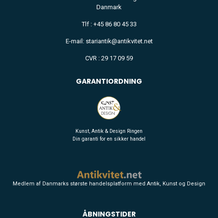
Danmark
Tlf : +45 86 80 45 33
E-mail: stariantik@antikvitet.net
CVR : 29 17 09 59
GARANTIORDNING
Kunst, Antik & Design Ringen
Din garanti for en sikker handel
Medlem af Danmarks største handelsplatform med Antik, Kunst og Design
ÅBNINGSTIDER