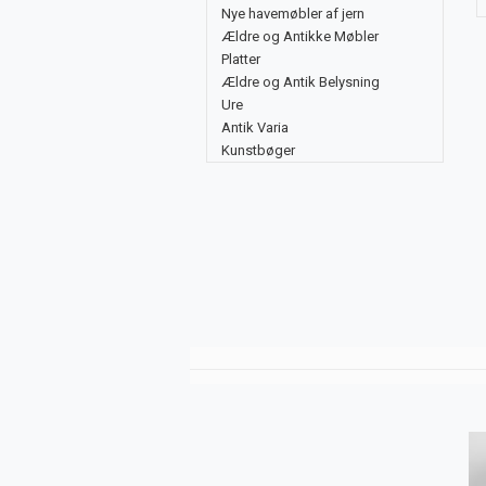
Nye havemøbler af jern
Ældre og Antikke Møbler
Platter
Ældre og Antik Belysning
Ure
Antik Varia
Kunstbøger