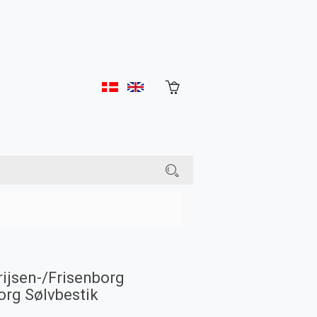
rijsen-/Frisenborg
org Sølvbestik