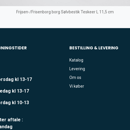
Frijsen-/Frisenborg borg Sølvbestik Teskeer L 11,5 cm
BNINGSTIDER
BESTILLING & LEVERING
Katalog
Levering
Om os
rsdag kl 13-17
Vi køber
edag kl 13-17
rdag kl 10-13
ter aftale :
andag