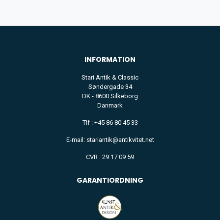
INFORMATION
Stari Antik & Classic
Søndergade 34
DK - 8600 Silkeborg
Danmark
Tlf : +45 86 80 45 33
E-mail: stariantik@antikvitet.net
CVR : 29 17 09 59
GARANTIORDNING