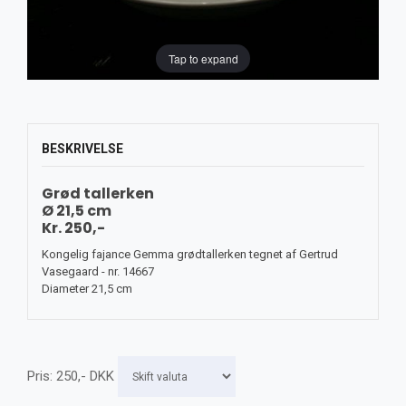
Tap to expand
BESKRIVELSE
Grød tallerken
Ø 21,5 cm
Kr. 250,-
Kongelig fajance Gemma grødtallerken tegnet af Gertrud
Vasegaard - nr. 14667
Diameter 21,5 cm
Pris:
250
,-
DKK