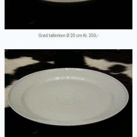
Grød tallerken Ø 20 cm Kr. 250,-