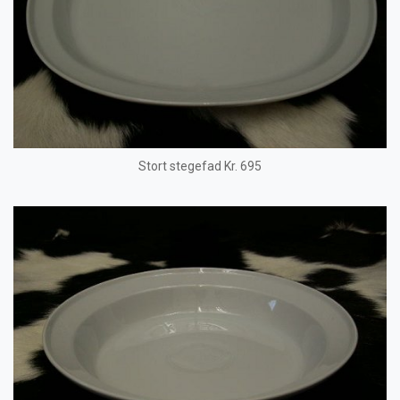
Stort stegefad Kr. 695