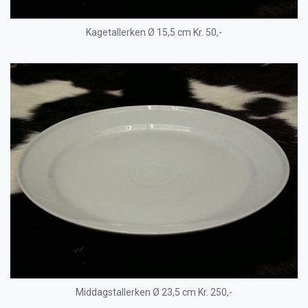
Kagetallerken Ø 15,5 cm Kr. 50,-
Middagstallerken Ø 23,5 cm Kr. 250,-