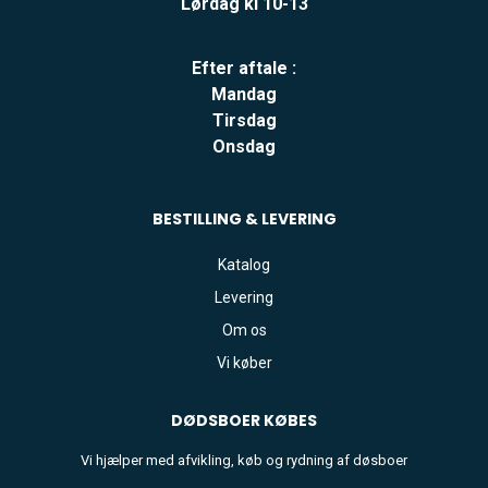
Lørdag kl 10-13
Efter aftale :
Mandag
Tirsdag
Onsdag
BESTILLING & LEVERING
Katalog
Levering
Om os
Vi køber
DØDSBOER
KØBES
Vi hjælper med afvikling, køb og rydning af døsboer