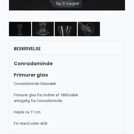
Tap to expand
BESKRIVELSE
Conradsminde
Frimurer glas
Conradsminde Glasværk
Frimurer glas fra midten af 1800-tallet
antagelig fra Conradsminde
Højde ca 11 cm
Fin stand uden skår