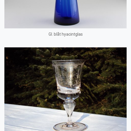
Gl. blåt hyacintglas