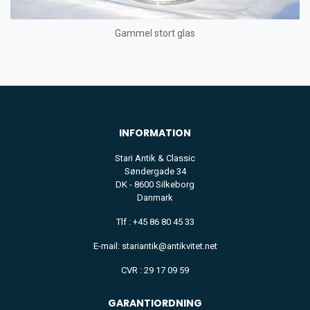
Gammel stort glas
INFORMATION
Stari Antik & Classic
Søndergade 34
DK - 8600 Silkeborg
Danmark
Tlf : +45 86 80 45 33
E-mail: stariantik@antikvitet.net
CVR : 29 17 09 59
GARANTIORDNING