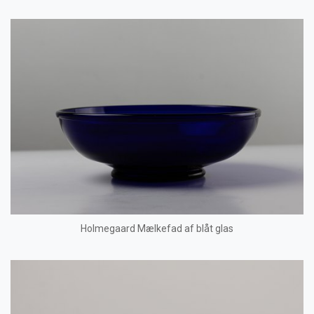
Holmegaard Mælkefad af blåt glas