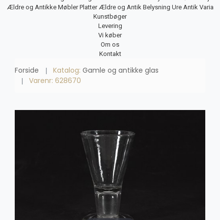
Ældre og Antikke Møbler
Platter
Ældre og Antik Belysning
Ure
Antik Varia
Kunstbøger
Levering
Vi køber
Om os
Kontakt
Forside
Katalog:
Gamle og antikke glas
Varenr: 628670