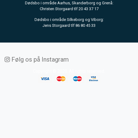
Dødsbo i område Aarhus, Skanderborg og Grenå:
Christen Storgaard tlf 20 43 37 17
Dødsbo i område Silkeborg og Viborg:
Jens Storgaard tlf 86 80 45 33
Følg os på Instagram
Copyright © 2020. All rights reserved.