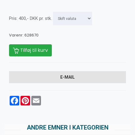
Pris:
400
,-
DKK
pr. stk.
Varenr:
628670
Tilføj til kurv
E-MAIL
Facebook
Pinterest
Email
ANDRE EMNER I KATEGORIEN