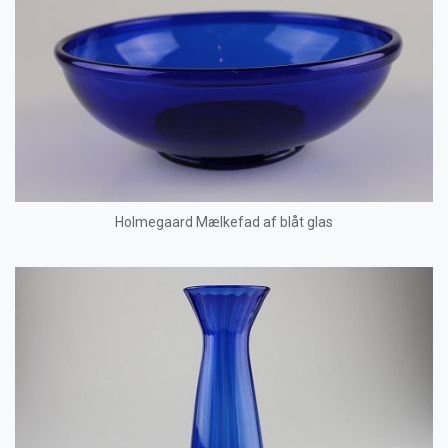
Holmegaard Mælkefad af blåt glas