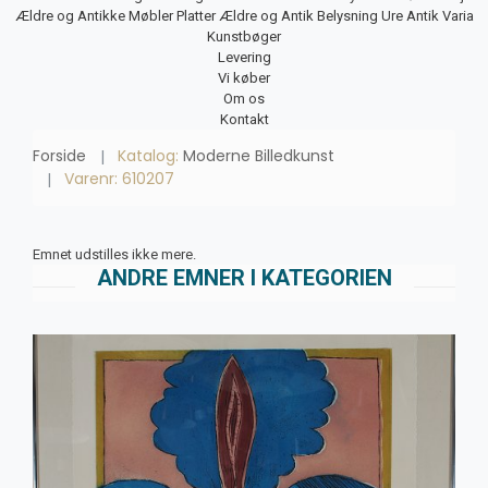
Ældre og Antikke Møbler
Platter
Ældre og Antik Belysning
Ure
Antik Varia
Kunstbøger
Levering
Vi køber
Om os
Kontakt
Forside
Katalog:
Moderne Billedkunst
Varenr: 610207
Emnet udstilles ikke mere.
ANDRE EMNER I KATEGORIEN