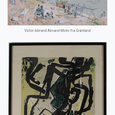
Victor Isbrand Akvarel Motiv fra Grønland