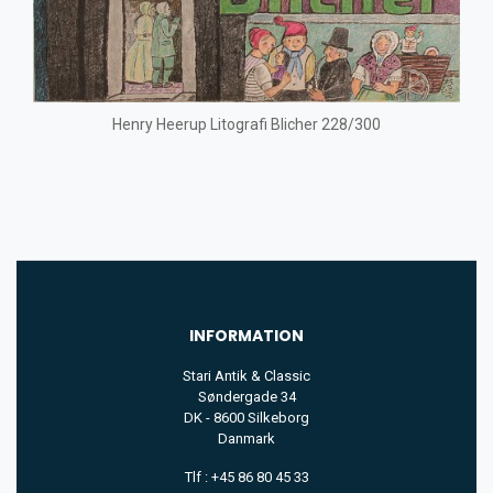
Henry Heerup Litografi Blicher 228/300
INFORMATION
Stari Antik & Classic
Søndergade 34
DK - 8600 Silkeborg
Danmark
Tlf : +45 86 80 45 33