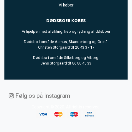
Vi køber
DØDSBOER
KØBES
Vi hjælper med afvikling, køb og rydning af døsboer
Dødsbo i område Aarhus, Skanderborg og Grenå:
Christen Storgaard tlf 20 43 37 17
Dødsbo i område Silkeborg og Viborg:
Jens Storgaard tlf 86 80 45 33
Følg os på Instagram
Copyright © 2020. All rights reserved.