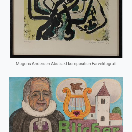
Mogens Andersen Abstrakt komposition Farvelitografi