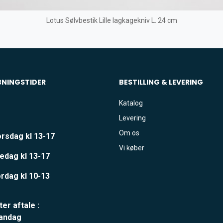
Lotus Sølvbestik Lille lagkagekniv L. 24 cm
BNINGSTIDER
BESTILLING & LEVERING
Katalog
Levering
Om os
rsdag kl 13-17
Vi køber
edag kl 13-17
rdag kl 10-13
ter aftale :
andag