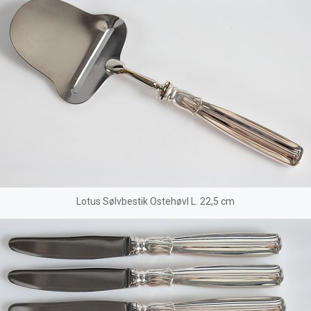
Lotus Sølvbestik Ostehøvl L. 22,5 cm