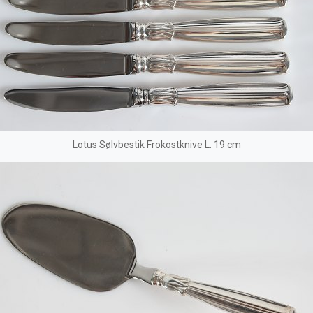
Lotus Sølvbestik Frokostknive L. 19 cm