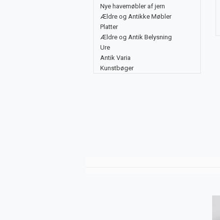
Nye havemøbler af jern
Ældre og Antikke Møbler
Platter
Ældre og Antik Belysning
Ure
Antik Varia
Kunstbøger