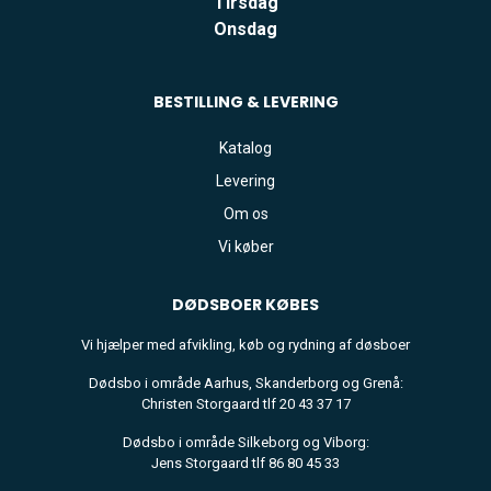
Tirsdag
Onsdag
BESTILLING & LEVERING
Katalog
Levering
Om os
Vi køber
DØDSBOER
KØBES
Vi hjælper med afvikling, køb og rydning af døsboer
Dødsbo i område Aarhus, Skanderborg og Grenå:
Christen Storgaard tlf 20 43 37 17
Dødsbo i område Silkeborg og Viborg:
Jens Storgaard tlf 86 80 45 33