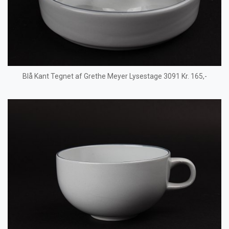
Blå Kant Tegnet af Grethe Meyer Lysestage 3091 Kr. 165,-