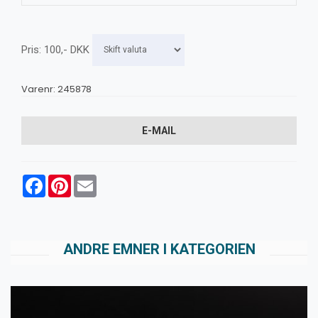
Pris:
100
,-
DKK
Varenr:
245878
E-MAIL
Facebook
Pinterest
Email
ANDRE EMNER I KATEGORIEN