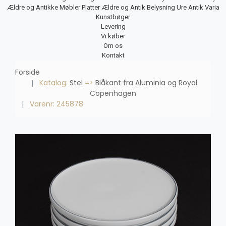
Ældre og Antikke Møbler
Platter
Ældre og Antik Belysning
Ure
Antik Varia
Kunstbøger
Levering
Vi køber
Om os
Kontakt
Forside
Katalog:
Stel
=>
Blåkant fra Aluminia og Royal
Copenhagen
Varenr: 245878