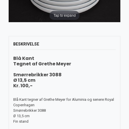
Tap to expand
BESKRIVELSE
Blå Kant
Tegnet af Grethe Meyer
Smørrebrikker 3088
Ø 13,5 cm
Kr. 100,-
Blå Kant tegner af Grethe Meyer for Aluminia og senere Royal
Copenhagen
Smørrebrikker 3088
Ø 13,5 cm
Fin stand