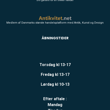
Din garanti for en sikker handel
Medlem af Danmarks største handelsplatform med Antik, Kunst og Design
ÅBNINGSTIDER
Torsdag kl 13-17
Fredag kl 13-17
Lørdag kl 10-13
Efter aftale :
Mandag