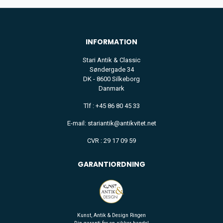
INFORMATION
Stari Antik & Classic
Søndergade 34
DK - 8600 Silkeborg
Danmark
Tlf : +45 86 80 45 33
E-mail: stariantik@antikvitet.net
CVR : 29 17 09 59
GARANTIORDNING
Kunst, Antik & Design Ringen