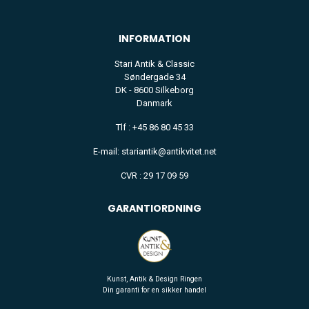
INFORMATION
Stari Antik & Classic
Søndergade 34
DK - 8600 Silkeborg
Danmark
Tlf : +45 86 80 45 33
E-mail: stariantik@antikvitet.net
CVR : 29 17 09 59
GARANTIORDNING
Kunst, Antik & Design Ringen
Din garanti for en sikker handel