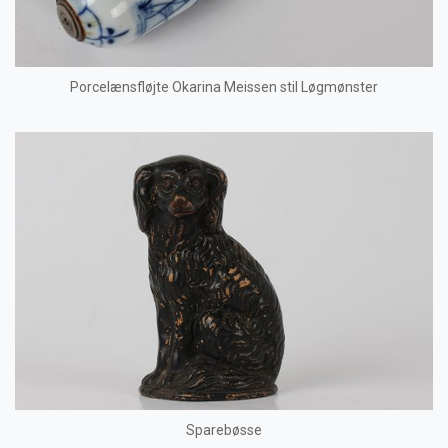
Porcelænsfløjte Okarina Meissen stil Løgmønster
Sparebøsse