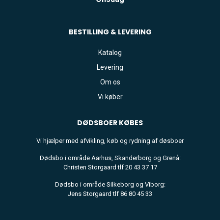
BESTILLING & LEVERING
Katalog
Levering
Om os
Vi køber
DØDSBOER
KØBES
Vi hjælper med afvikling, køb og rydning af døsboer
Dødsbo i område Aarhus, Skanderborg og Grenå:
Christen Storgaard tlf 20 43 37 17
Dødsbo i område Silkeborg og Viborg:
Jens Storgaard tlf 86 80 45 33