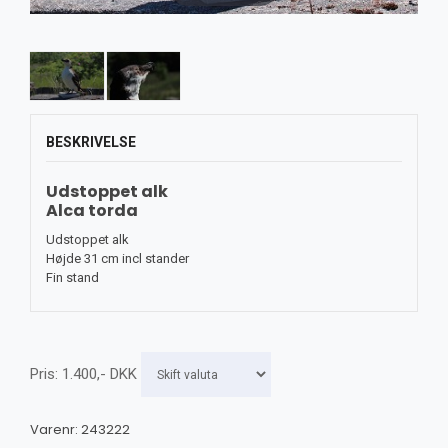
BESKRIVELSE
Udstoppet alk
Alca torda
Udstoppet alk
Højde 31 cm incl stander
Fin stand
Pris:
1.400
,-
DKK
Varenr:
243222