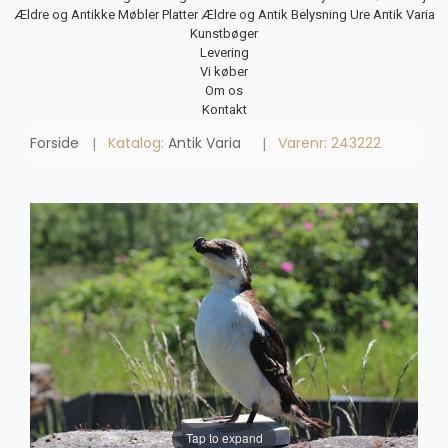
Ældre og Antikke Møbler
Platter
Ældre og Antik Belysning
Ure
Antik Varia
Kunstbøger
Levering
Vi køber
Om os
Kontakt
Forside
Katalog:
Antik Varia
Varenr: 243222
Tap to expand