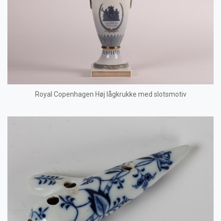
Royal Copenhagen Høj lågkrukke med slotsmotiv