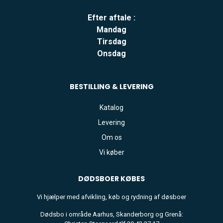
Efter aftale :
Mandag
Tirsdag
Onsdag
BESTILLING & LEVERING
Katalog
Levering
Om os
Vi køber
DØDSBOER
KØBES
Vi hjælper med afvikling, køb og rydning af døsboer
Dødsbo i område Aarhus, Skanderborg og Grenå: