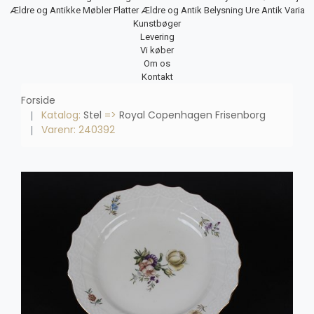
Ældre og Antikke Møbler
Platter
Ældre og Antik Belysning
Ure
Antik Varia
Kunstbøger
Levering
Vi køber
Om os
Kontakt
Forside
Katalog:
Stel
=>
Royal Copenhagen Frisenborg
Varenr: 240392