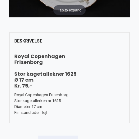
Tap to expand
BESKRIVELSE
Royal Copenhagen
Frisenborg
Stor kagetallekner 1625
Ø 17 cm
Kr. 75,-
Royal Copenhagen Frisenborg
Stor kagetallerken nr 1625
Diameter 17 cm
Fin stand uden fejl