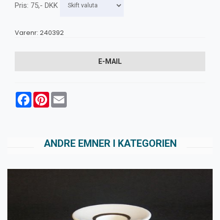
Pris:
75
,-
DKK
Varenr:
240392
E-MAIL
Facebook
Pinterest
Email
ANDRE EMNER I KATEGORIEN