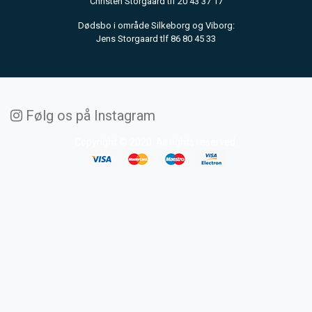
Christen Storgaard tlf 20 43 37 17
Dødsbo i område Silkeborg og Viborg:
Jens Storgaard tlf 86 80 45 33
Følg os på Instagram
Copyright © 2020. All rights reserved.