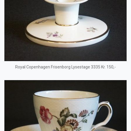
Royal Copenhagen Frisenborg Lysestage 3335 Kr. 150,-