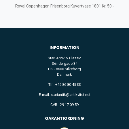
Royal Copenhagen Frisenborg Kuvertvase 1801 Kr. 50,-
INFORMATION
Stari Antik & Classic
Søndergade 34
DK - 8600 Silkeborg
Danmark
Tlf : +45 86 80 45 33
E-mail: stariantik@antikvitet.net
CVR : 29 17 09 59
GARANTIORDNING