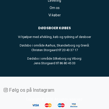
Levering
Om os
Vi køber
DØDSBOER
KØBES
Vi hjælper med afvikling, køb og rydning af døsboer
Dødsbo i område Aarhus, Skanderborg og Grenå:
Christen Storgaard tlf 20 43 37 17
Dødsbo i område Silkeborg og Viborg:
Jens Storgaard tlf 86 80 45 33
Følg os på Instagram
Copyright © 2020. All rights reserved.