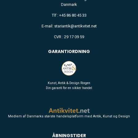
Danmark
Tlf : +45 86 80 45 33
E-mail: stariantik@antikvitet.net
CVR : 29 17 09 59
GARANTIORDNING
Kunst, Antik & Design Ringen
Din garanti for en sikker handel
Medlem af Danmarks største handelsplatform med Antik, Kunst og Design
ÅBNINGSTIDER