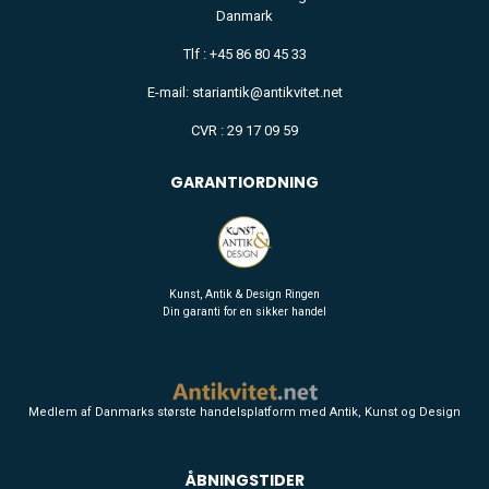
Danmark
Tlf : +45 86 80 45 33
E-mail: stariantik@antikvitet.net
CVR : 29 17 09 59
GARANTIORDNING
Kunst, Antik & Design Ringen
Din garanti for en sikker handel
Medlem af Danmarks største handelsplatform med Antik, Kunst og Design
ÅBNINGSTIDER