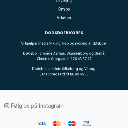
Levering
Om os
Vi køber
DØDSBOER
KØBES
Vi hjælper med afvikling, køb og rydning af døsboer
Dødsbo i område Aarhus, Skanderborg og Grenå:
Christen Storgaard tlf 20 43 37 17
Dødsbo i område Silkeborg og Viborg:
Jens Storgaard tlf 86 80 45 33
Følg os på Instagram
Copyright © 2020. All rights reserved.