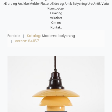
Ældre og Antikke Møbler
Platter
Ældre og Antik Belysning
Ure
Antik Varia
Kunstbøger
Levering
Vi køber
Om os
Kontakt
Forside
Katalog:
Moderne belysning
Varenr: 641157