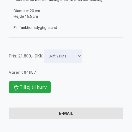
Diameter 20 cm
Højde 16,5 cm
Fin funktionsdygtig stand
Pris:
21.800
,-
DKK
Varenr:
641157
Tilføj til kurv
E-MAIL