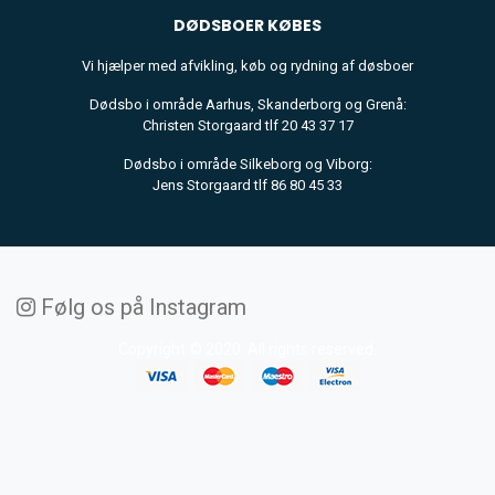
DØDSBOER
KØBES
Vi hjælper med afvikling, køb og rydning af døsboer
Dødsbo i område Aarhus, Skanderborg og Grenå:
Christen Storgaard tlf 20 43 37 17
Dødsbo i område Silkeborg og Viborg:
Jens Storgaard tlf 86 80 45 33
Følg os på Instagram
Copyright © 2020. All rights reserved.