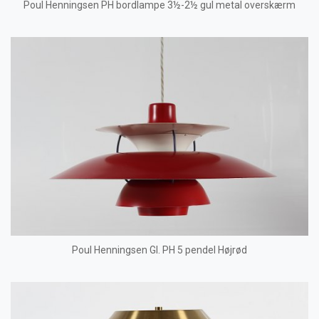
Poul Henningsen PH bordlampe 3½-2½ gul metal overskærm
Poul Henningsen Gl. PH 5 pendel Højrød