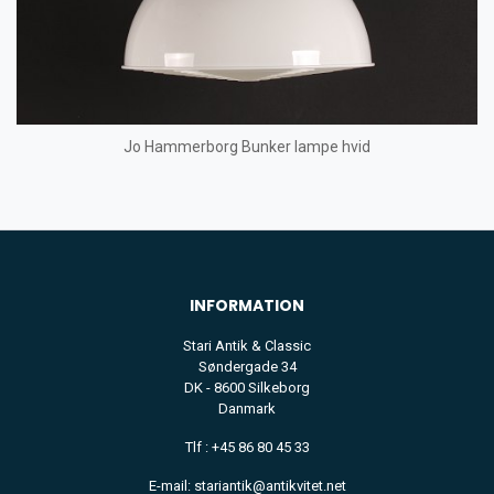
Jo Hammerborg Bunker lampe hvid
INFORMATION
Stari Antik & Classic
Søndergade 34
DK - 8600 Silkeborg
Danmark
Tlf : +45 86 80 45 33
E-mail: stariantik@antikvitet.net