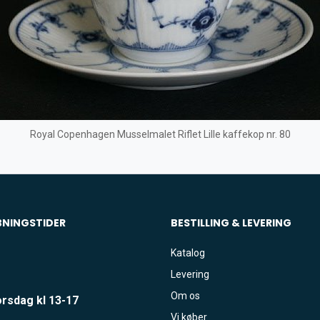
Royal Copenhagen Musselmalet Riflet Lille kaffekop nr. 80
BNINGSTIDER
BESTILLING & LEVERING
Katalog
Levering
Om os
rsdag kl 13-17
Vi køber