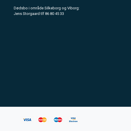
Dødsbo i område Silkeborg og Viborg:
Jens Storgaard tlf 86 80 45 33