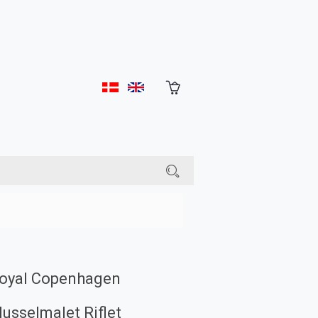
oyal Copenhagen
usselmalet Riflet