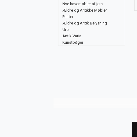
Nye havemøbler af jern
Ældre og Antikke Møbler
Platter
Ældre og Antik Belysning
Ure
Antik Varia
Kunstbøger