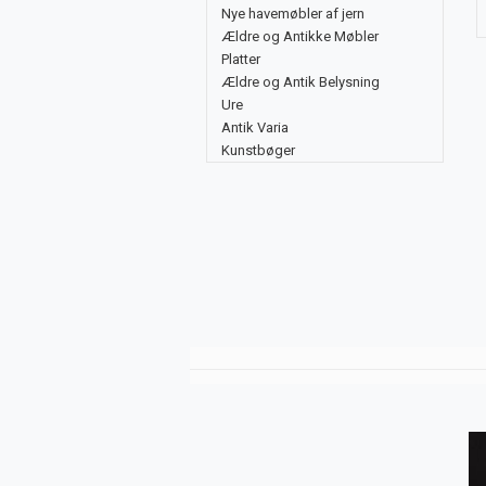
Nye havemøbler af jern
Ældre og Antikke Møbler
Platter
Ældre og Antik Belysning
Ure
Antik Varia
Kunstbøger