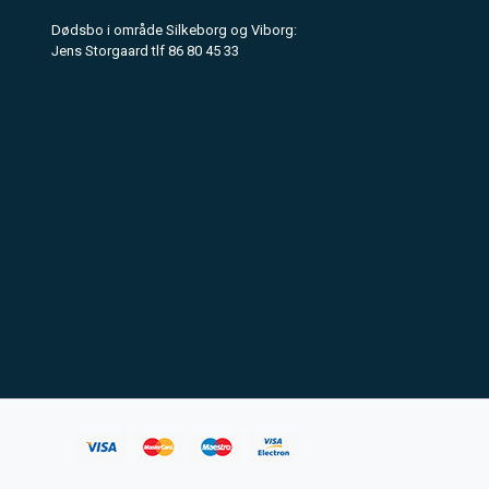
Dødsbo i område Silkeborg og Viborg:
Jens Storgaard tlf 86 80 45 33