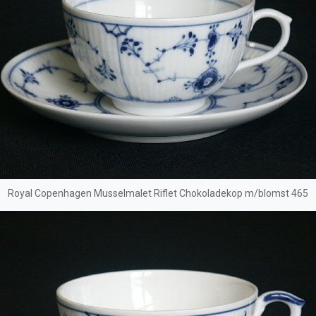
Royal Copenhagen Musselmalet Riflet Chokoladekop m/blomst 465