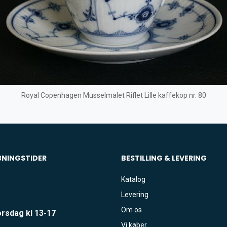
Royal Copenhagen Musselmalet Riflet Lille kaffekop nr. 80
BNINGSTIDER
BESTILLING & LEVERING
Katalog
Levering
Om os
rsdag kl 13-17
Vi køber