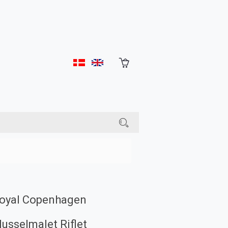
oyal Copenhagen
usselmalet Riflet