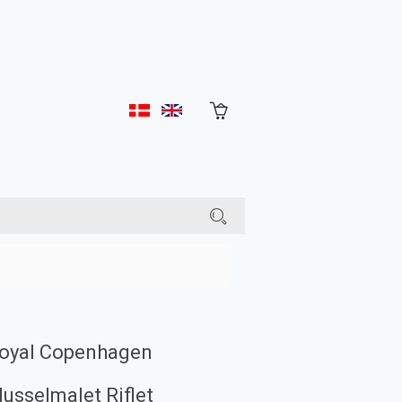
oyal Copenhagen
usselmalet Riflet