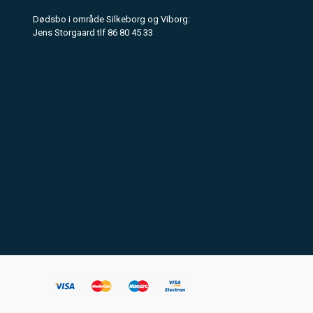
Dødsbo i område Silkeborg og Viborg:
Jens Storgaard tlf 86 80 45 33