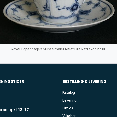
Royal Copenhagen Musselmalet Riflet Lille kaffekop nr. 80
BNINGSTIDER
BESTILLING & LEVERING
Katalog
Levering
Om os
rsdag kl 13-17
Vi køber