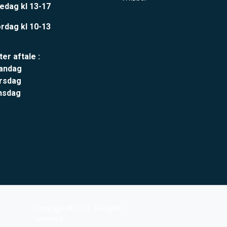
edag kl 13-17
rdag kl 10-13
ter aftale :
andag
rsdag
nsdag
Copyright © 2020. All rights
reserved.