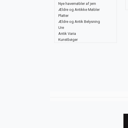
Nye havemøbler af jern
Ældre og Antikke Møbler
Platter
Ældre og Antik Belysning
Ure
Antik Varia
Kunstbøger