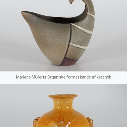
Marlene Müllertz Organiske formet kande af keramik