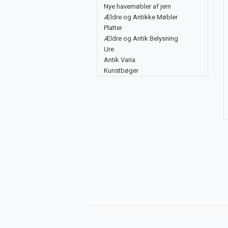
Nye havemøbler af jern
Ældre og Antikke Møbler
Platter
Ældre og Antik Belysning
Ure
Antik Varia
Kunstbøger