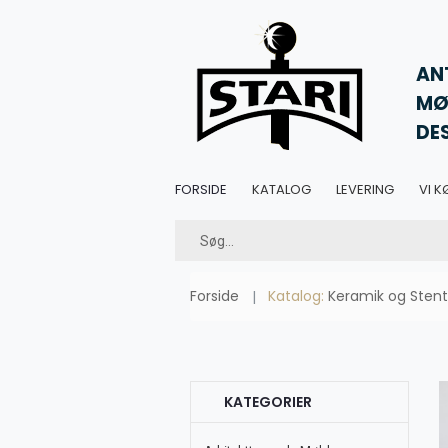
AN
MØ
DE
FORSIDE
KATALOG
LEVERING
VI K
Forside
Katalog:
Keramik og Stent
KATEGORIER