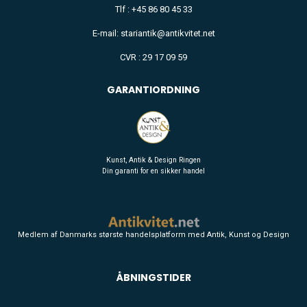
Tlf : +45 86 80 45 33
E-mail: stariantik@antikvitet.net
CVR : 29 17 09 59
GARANTIORDNING
Kunst, Antik & Design Ringen
Din garanti for en sikker handel
Medlem af Danmarks største handelsplatform med Antik, Kunst og Design
ÅBNINGSTIDER