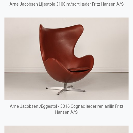
Arne Jacobsen Liljestole 3108 m/sort læder Fritz Hansen A/S
Arne Jacobsen Æggestol - 3316 Cognac læder ren anilin Fritz
Hansen A/S