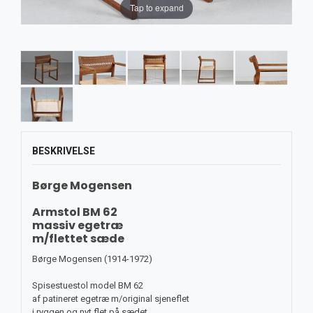
Tap to expand
BESKRIVELSE
Børge Mogensen
Armstol BM 62
massiv egetræ
m/flettet sæde
Børge Mogensen (1914-1972)
Spisestuestol model BM 62
af patineret egetræ m/original sjeneflet
i ryggen og nyt flet på sædet