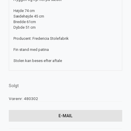
Højde 74 cm
Sædehøjde 45 cm
Bredde 61cm
Dybde 51 cm
Producent: Fredericia Stolefabrik
Fin stand med patina
Stolen kan beses efter aftale
Solgt
Varenr:
480302
E-MAIL