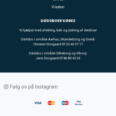
Vi køber
DØDSBOER
KØBES
Vi hjælper med afvikling, køb og rydning af døsboer
Dødsbo i område Aarhus, Skanderborg og Grenå:
Christen Storgaard tlf 20 43 37 17
Dødsbo i område Silkeborg og Viborg:
Jens Storgaard tlf 86 80 45 33
Følg os på Instagram
Copyright © 2020. All rights reserved.