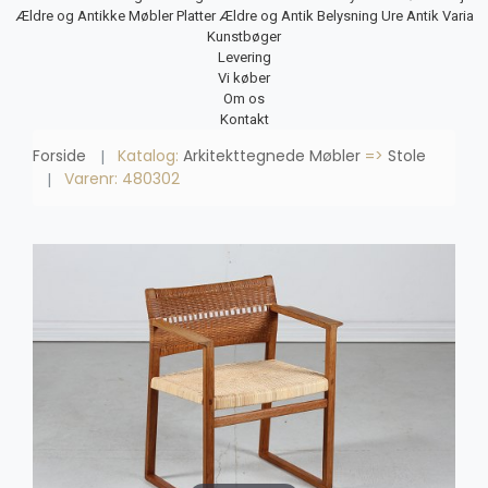
Ældre og Antikke Møbler
Platter
Ældre og Antik Belysning
Ure
Antik Varia
Kunstbøger
Levering
Vi køber
Om os
Kontakt
Forside
Katalog:
Arkitekttegnede Møbler
=>
Stole
Varenr: 480302